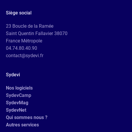
Siège social
23 Boucle de la Ramée
Saint Quentin Fallavier 38070
France Métropole
04.74.80.40.90
contact@sydevi.fr
Sydevi
Nos logiciels
SydevCamp
SydevMag
SydevNet
Qui sommes nous ?
Autres services